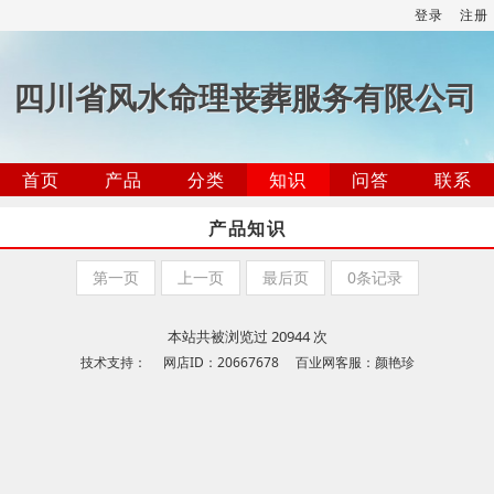
登录
注册
四川省风水命理丧葬服务有限公司
首页
产品
分类
知识
问答
联系
产品知识
第一页
上一页
最后页
0条记录
本站共被浏览过 20944 次
技术支持： 网店ID：20667678 百业网客服：颜艳珍