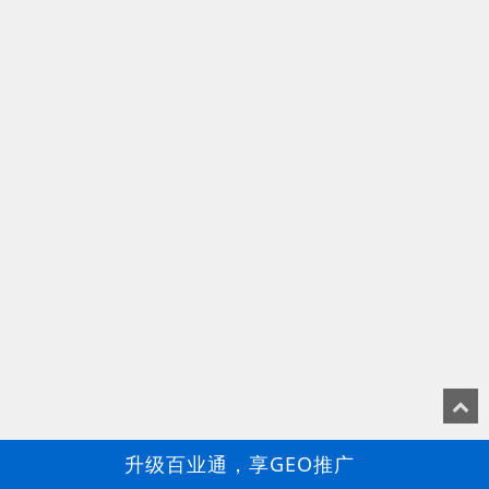
升级百业通，享GEO推广