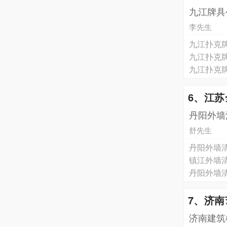
九江牌具
李先生
九江扑克
九江扑克
九江扑克
6、江
丹阳外墙
舒先生
丹阳外墙
镇江外墙
丹阳外墙
7、济
济南建筑