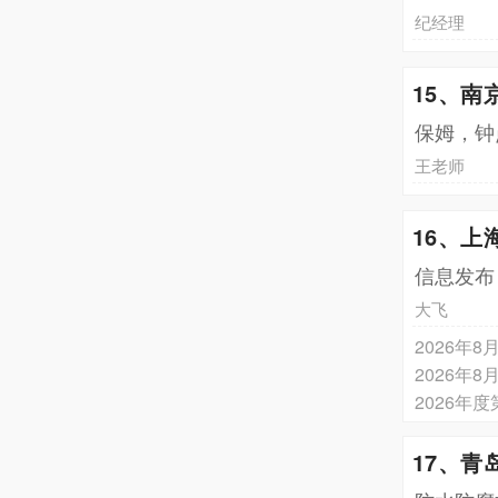
纪经理
15、南
保姆，钟
王老师
16、上
信息发布
大飞
2026年
2026年
17、青