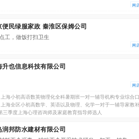
网
京便民绿服家政 秦淮区保姆公司
点工，做饭打扫卫生
网
海升也信息科技有限公司
网
8月上海小初高语数英物理化全科暑期班一对一辅导机构专业综合
度第三季度上海心理咨询师及家庭教育指导师选人
岛润邦防水建材有限公司