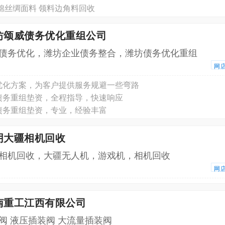
锦丝绸面料 领料边角料回收
坊颂威债务优化重组公司
债务优化，潍坊企业债务整合，潍坊债务优化重组
网
优化方案，为客户提供服务规避一些弯路
债务重组垫资，全程指导，快速响应
债务重组垫资，专业，经验丰富
阴大疆相机回收
相机回收，大疆无人机，游戏机，相机回收
网
南重工江西有限公司
阀 液压插装阀 大流量插装阀