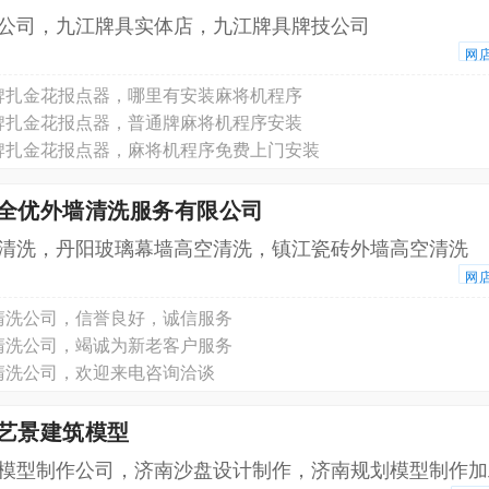
公司，九江牌具实体店，九江牌具牌技公司
网
牌扎金花报点器，哪里有安装麻将机程序
牌扎金花报点器，普通牌麻将机程序安装
牌扎金花报点器，麻将机程序免费上门安装
苏全优外墙清洗服务有限公司
清洗，丹阳玻璃幕墙高空清洗，镇江瓷砖外墙高空清洗
网
清洗公司，信誉良好，诚信服务
清洗公司，竭诚为新老客户服务
清洗公司，欢迎来电咨询洽谈
南艺景建筑模型
模型制作公司，济南沙盘设计制作，济南规划模型制作加