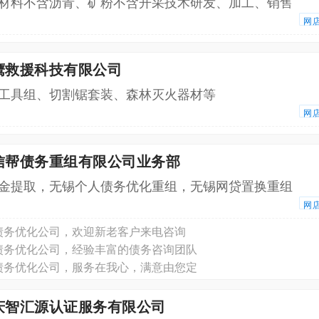
材料不含沥青、矿粉不含开采技术研发、加工、销售
网
鹰救援科技有限公司
工具组、切割锯套装、森林灭火器材等
网
友信帮债务重组有限公司业务部
金提取，无锡个人债务优化重组，无锡网贷置换重组
网
债务优化公司，欢迎新老客户来电咨询
债务优化公司，经验丰富的债务咨询团队
债务优化公司，服务在我心，满意由您定
重庆智汇源认证服务有限公司