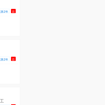
店第2年
百
店第2年
百
工