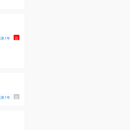
店第1年
百
店第1年
百