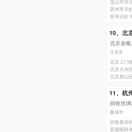
昆山市沃
苏州市天
苏州天虹
10、
北京金银
王先生
北京上门收
北京大兴区
北京房山区
11、
回收丝绸
夏成华
回收真丝碎
双面呢碎