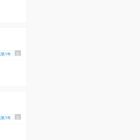
店第1年
百
店第1年
百