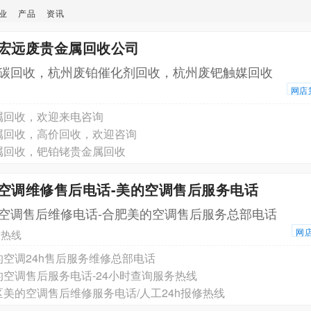
业
产品
资讯
江宏远废贵金属回收公司
碳回收，杭州废铂催化剂回收，杭州废钯触媒回收
网店
属回收，欢迎来电咨询
属回收，高价回收，欢迎咨询
属回收，钯铂铑贵金属回收
的空调维修售后电话-美的空调售后服务电话
空调售后维修电话-合肥美的空调售后服务总部电话
网
服热线
空调24h售后服务维修总部电话
空调售后服务电话-24小时查询服务热线
美的空调售后维修服务电话/人工24h报修热线